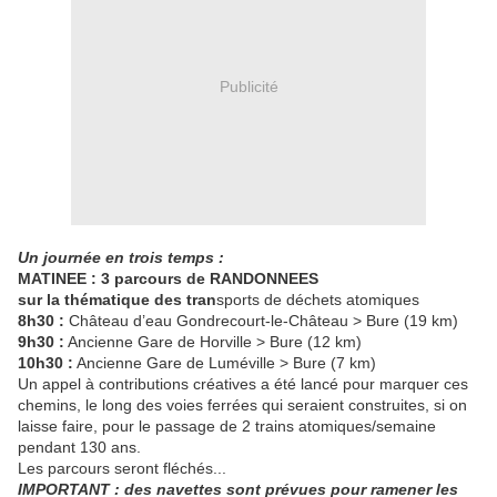
Publicité
Un journée en trois temps :
MATINEE : 3 parcours de RANDONNEES
sur la thématique des tran
sports de déchets atomiques
8h30 :
Château d’eau Gondrecourt-le-Château > Bure (19 km)
9h30 :
Ancienne Gare de Horville > Bure (12 km)
10h30 :
Ancienne Gare de Luméville > Bure (7 km)
Un appel à contributions créatives a été lancé pour marquer ces
chemins, le long des voies ferrées qui seraient construites, si on
laisse faire, pour le passage de 2 trains atomiques/semaine
pendant 130 ans.
Les parcours seront fléchés...
IMPORTANT : des navettes sont prévues pour ramener les