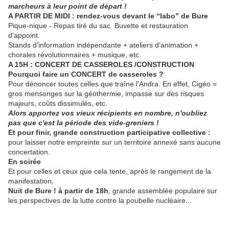
marcheurs à leur point de départ !
A PARTIR DE MIDI : rendez-vous devant le “labo” de Bure
Pique-nique - Repas tiré du sac. Buvette et restauration
d’appoint.
Stands d’information indépendante + ateliers d’animation +
chorales révolutionnaires + musique, etc.
A 15H : CONCERT DE CASSEROLES /CONSTRUCTION
Pourquoi faire un CONCERT de casseroles ?
Pour dénoncer toutes celles que traîne l'Andra. En effet, Cigéo =
gros mensonges sur la géothermie, impasse sur des risques
majeurs, coûts dissimulés, etc.
Alors apportez vos vieux récipients en nombre, n'oubliez
pas que c'est la période des vide-greniers !
Et pour finir, grande construction participative collective :
pour laisser notre empreinte sur un territoire annexé sans aucune
concertation.
En soirée
Et pour celles et ceux que cela tente, après le rangement de la
manifestation,
Nuit de Bure !
à partir de 18h
, grande assemblée populaire sur
les perspectives de la lutte contre la poubelle nucléaire...