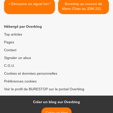
< Envoyons un signal fort !
Burestop au concert de
Manu Chao au JDM 2016 !
>
Hébergé par Overblog
Top articles
Pages
Contact
Signaler un abus
C.G.U.
Cookies et données personnelles
Préférences cookies
Voir le profil de BURESTOP sur le portail Overblog
Créer un blog sur Overblog
Créer un blog