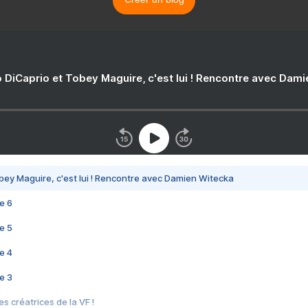
 DiCaprio et Tobey Maguire, c'est lui ! Rencontre avec Dam
bey Maguire, c'est lui ! Rencontre avec Damien Witecka
e 6
e 5
e 4
e 3
s créatrices de la VF !